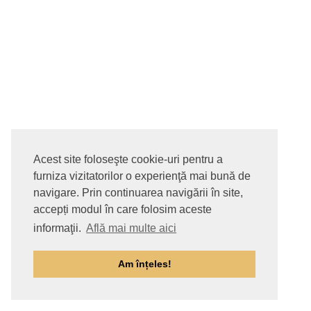
Acest site foloseşte cookie-uri pentru a
furniza vizitatorilor o experienţă mai bună de
navigare. Prin continuarea navigării în site,
accepți modul în care folosim aceste
informaţii.
Află mai multe aici
Am înțeles!